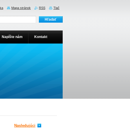
ka
Mapa stránok
RSS
Tlač
Napíšte nám
Kontakt
Nasledujúci