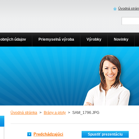
Úvodná strán
obných údajov
Priemyselná výroba
Výrobky
Novinky
Úvodná stránka
>
Brány a ploty
>
SAM_1796.JPG
Predchádzajúci
Spustiť prezentáciu