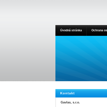
Úvodná stránka
Ochrana os
Kontakt
Gavlas, s.r.o.