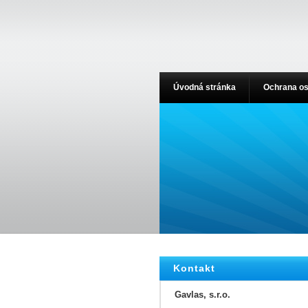
Úvodná stránka
Ochrana os
Kontakt
Gavlas, s.r.o.