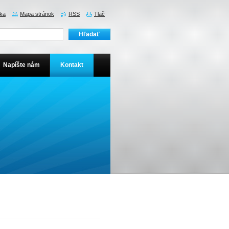
ka
Mapa stránok
RSS
Tlač
Napíšte nám
Kontakt