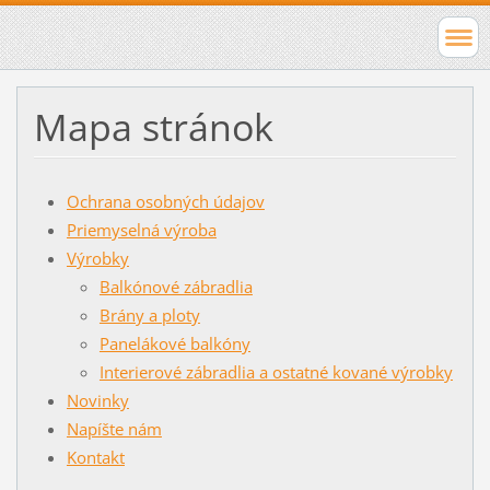
Mapa stránok
Ochrana osobných údajov
Priemyselná výroba
Výrobky
Balkónové zábradlia
Brány a ploty
Panelákové balkóny
Interierové zábradlia a ostatné kované výrobky
Novinky
Napíšte nám
Kontakt