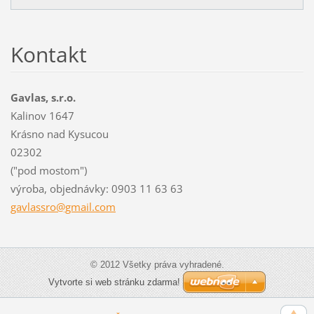
Kontakt
Gavlas, s.r.o.
Kalinov 1647
Krásno nad Kysucou
02302
("pod mostom")
výroba, objednávky: 0903 11 63 63
gavlassr
o@gmail.
com
© 2012 Všetky práva vyhradené.
Vytvorte si web stránku zdarma!