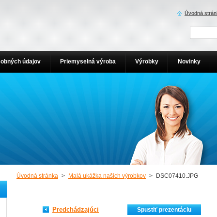
Úvodná strán
obných údajov
Priemyselná výroba
Výrobky
Novinky
Úvodná stránka
>
Malá ukážka našich výrobkov
>
DSC07410.JPG
Predchádzajúci
Spustiť prezentáciu