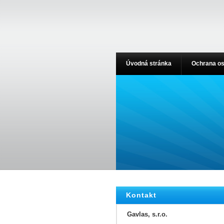
Úvodná stránka
Ochrana os
Kontakt
Gavlas, s.r.o.