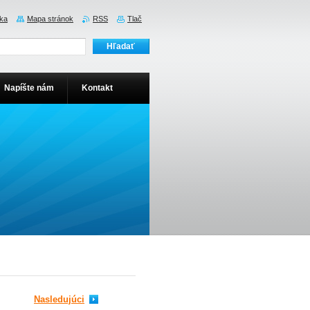
ka
Mapa stránok
RSS
Tlač
Napíšte nám
Kontakt
Nasledujúci