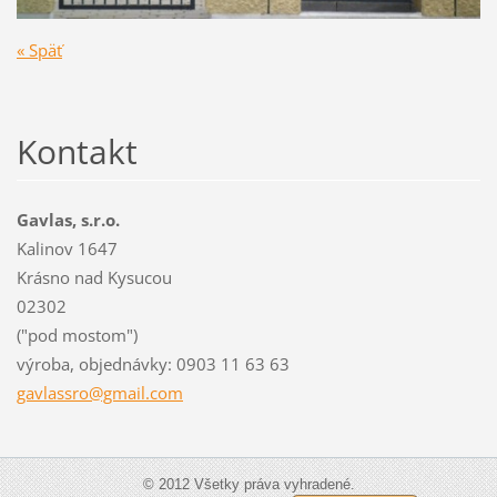
« Späť
Kontakt
Gavlas, s.r.o.
Kalinov 1647
Krásno nad Kysucou
02302
("pod mostom")
výroba, objednávky: 0903 11 63 63
gavlassr
o@gmail.
com
© 2012 Všetky práva vyhradené.