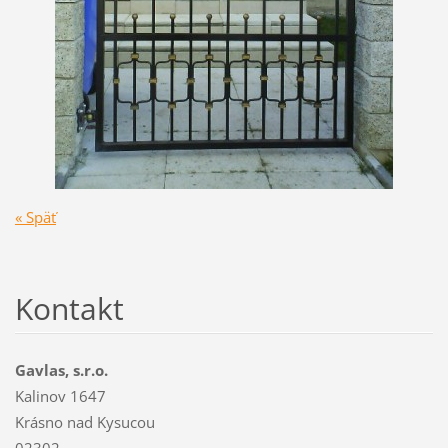
« Späť
Kontakt
Gavlas, s.r.o.
Kalinov 1647
Krásno nad Kysucou
02302