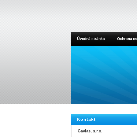
Úvodná stránka
Ochrana os
Kontakt
Gavlas, s.r.o.