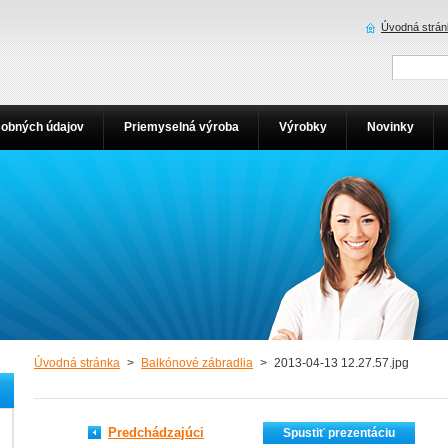
Úvodná strán
obných údajov
Priemyselná výroba
Výrobky
Novinky
Úvodná stránka
>
Balkónové zábradlia
>
2013-04-13 12.27.57.jpg
Predchádzajúci
Spustiť prezentáciu