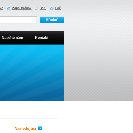
ka
Mapa stránok
RSS
Tlač
Napíšte nám
Kontakt
Nasledujúci