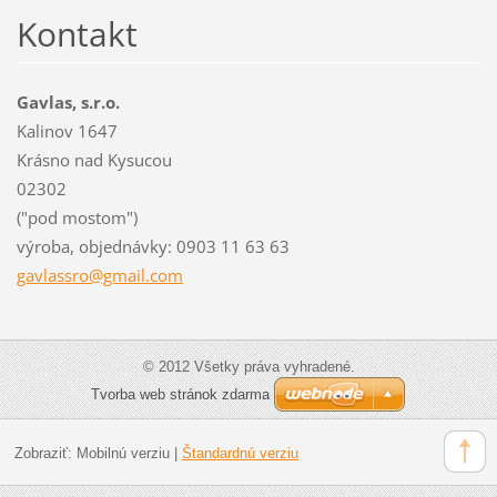
Kontakt
Gavlas, s.r.o.
Kalinov 1647
Krásno nad Kysucou
02302
("pod mostom")
výroba, objednávky: 0903 11 63 63
gavlassr
o@gmail.
com
© 2012 Všetky práva vyhradené.
Tvorba web stránok zdarma
Zobraziť:
Mobilnú verziu
|
Štandardnú verziu